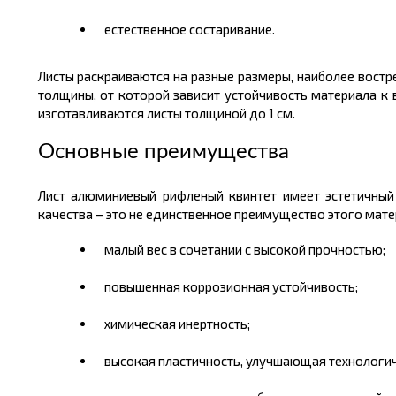
естественное
состаривание
.
Листы раскраиваются на разные
размеры
, наиболее вост
толщины
, от которой зависит устойчивость материала к 
изготавливаются листы толщиной до 1 см.
Основные преимущества
Лист алюминиевый рифленый квинтет имеет эстетичный
качества – это не единственное преимущество этого мате
малый вес в сочетании с высокой прочностью;
повышенная коррозионная устойчивость;
химическая инертность;
высокая пластичность, улучшающая технологич