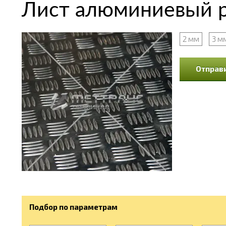
Лист алюминиевый р
2 мм
3 м
Отправи
Подбор по параметрам