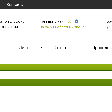
Контакты
е по телефону
Напишите нам
Бр
ул.
) 700-36-68
Закажите обратный звонок
Лист
Сетка
Проволок