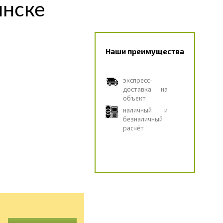
янске
Наши преимущества
экспресс-
доставка на
объект
наличный и
безналичный
расчёт