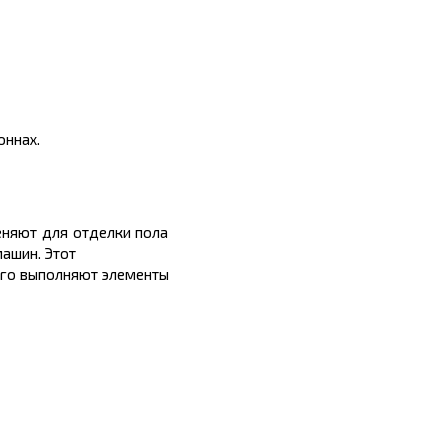
оннах.
еняют для отделки пола
ашин. Этот
него выполняют элементы