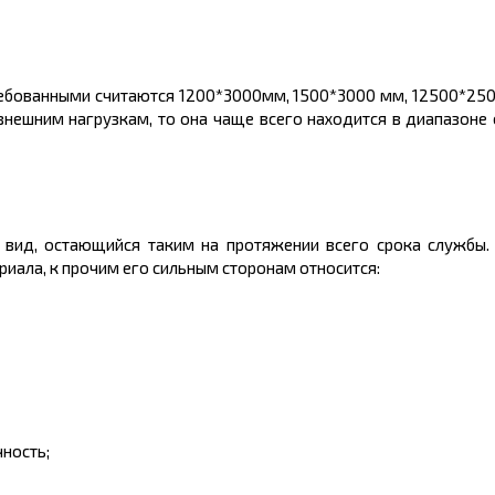
ребованными считаются 1200*3000мм, 1500*3000 мм, 12500*2500
внешним нагрузкам, то она чаще всего находится в диапазоне о
 вид, остающийся таким на протяжении всего срока службы.
риала, к прочим его сильным сторонам относится:
ность;