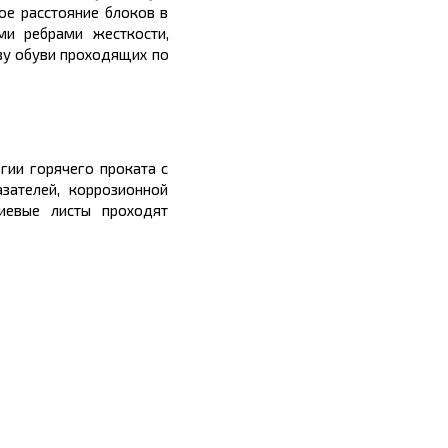
ое расстояние блоков в
ми ребрами жесткости,
ву обуви проходящих по
гии горячего проката с
зателей, коррозионной
иевые листы проходят