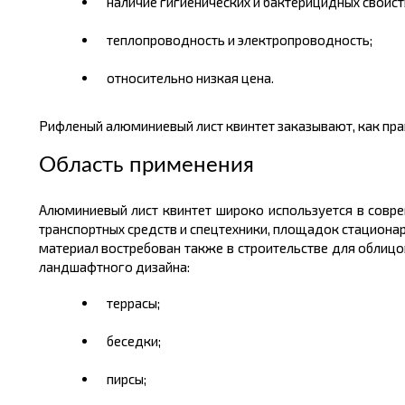
наличие гигиенических и бактерицидных свойст
теплопроводность и электропроводность;
относительно низкая
цена.
Рифленый алюминиевый лист квинтет заказывают, как пра
Область применения
Алюминиевый лист квинтет широко используется в совр
транспортных средств и спецтехники,
площадок стационарн
материал востребован также в строительстве для облицо
ландшафтного дизайна:
террасы;
беседки;
пирсы;