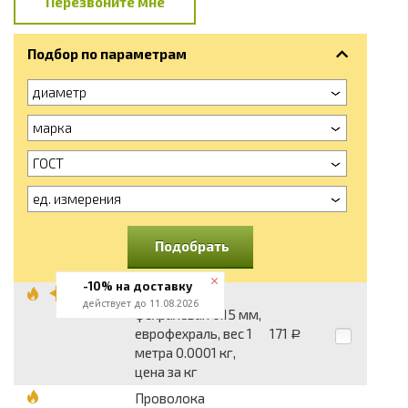
Перезвоните мне
Подбор по параметрам
диаметр
марка
ГОСТ
ед. измерения
Подобрать
-10% на доставку
Проволока
действует до 11.08.2026
фехралевая 0.15 мм,
еврофехраль, вес 1
171
Р
метра 0.0001 кг,
цена за кг
Проволока