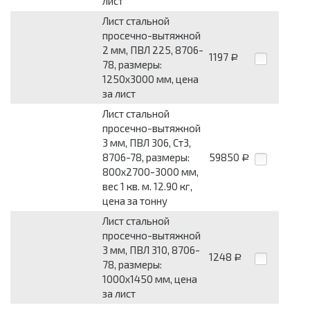
лист
Лист стальной
просечно-вытяжной
2 мм, ПВЛ 225, 8706-
1197
Р
78, размеры:
1250x3000 мм, цена
за лист
Лист стальной
просечно-вытяжной
3 мм, ПВЛ 306, Ст3,
8706-78, размеры:
59850
Р
800x2700-3000 мм,
вес 1 кв. м. 12.90 кг,
цена за тонну
Лист стальной
просечно-вытяжной
3 мм, ПВЛ 310, 8706-
1248
Р
78, размеры:
1000x1450 мм, цена
за лист