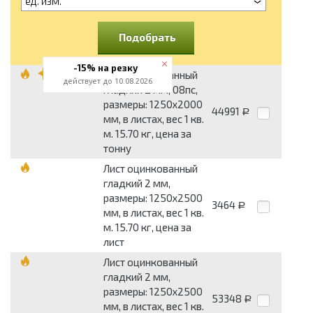
ед. изм.
Подобрать
-15% на резку
Лист оцинкованный
действует до 10.08.2026
гладкий 2 мм, 08пс,
размеры: 1250x2000
44991
Р
мм, в листах, вес 1 кв.
м. 15.70 кг, цена за
тонну
Лист оцинкованный
гладкий 2 мм,
размеры: 1250x2500
3464
Р
мм, в листах, вес 1 кв.
м. 15.70 кг, цена за
лист
Лист оцинкованный
гладкий 2 мм,
размеры: 1250x2500
53348
Р
мм, в листах, вес 1 кв.