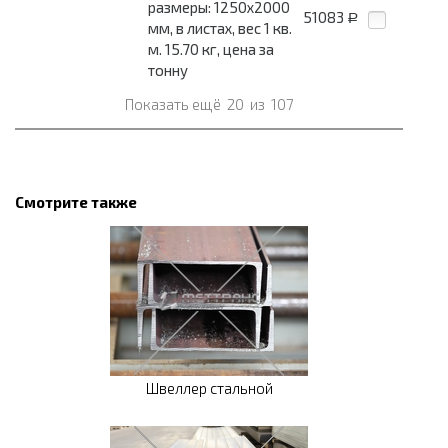
размеры: 1250x2000
51083
Р
мм, в листах, вес 1 кв.
м. 15.70 кг, цена за
тонну
Показать ещё
20
из
107
Смотрите также
Швеллер стальной