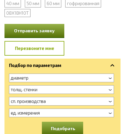
40 мм
50 мм
60 мм
гофрированная
08Х18Н10Т
Отправить заявку
Перезвоните мне
Подбор по параметрам
диаметр
толщ. стенки
сп. производства
ед. измерения
Подобрать