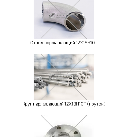
Отвод нержавеющий 12Х18Н10Т
Круг нержавеющий 12Х18Н10Т (пруток)