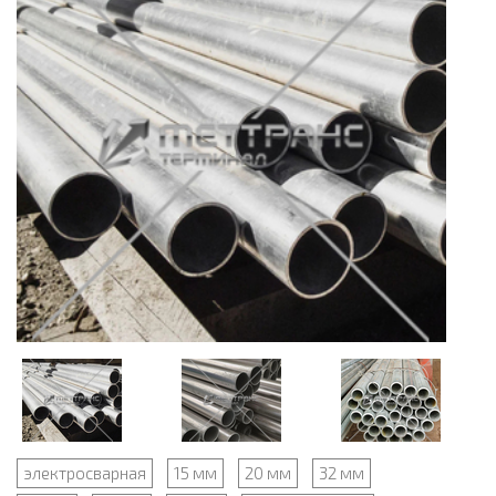
электросварная
15 мм
20 мм
32 мм