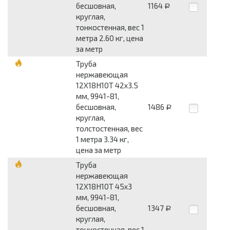
бесшовная,
1164
Р
круглая,
тонкостенная, вес 1
метра 2.60 кг, цена
за метр
Труба
нержавеющая
12Х18Н10Т 42x3.5
мм, 9941-81,
бесшовная,
1486
Р
круглая,
толстостенная, вес
1 метра 3.34 кг,
цена за метр
Труба
нержавеющая
12Х18Н10Т 45x3
мм, 9941-81,
бесшовная,
1347
Р
круглая,
тонкостенная, вес 1