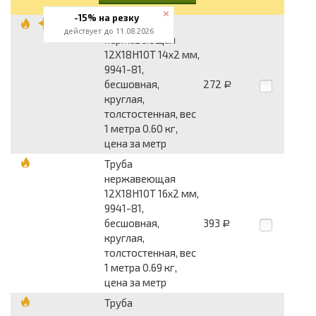
-15% на резку
Труба
действует до 11.08.2026
нержавеющая
12Х18Н10Т 14x2 мм,
9941-81,
бесшовная,
272
Р
круглая,
толстостенная, вес
1 метра 0.60 кг,
цена за метр
Труба
нержавеющая
12Х18Н10Т 16x2 мм,
9941-81,
бесшовная,
393
Р
круглая,
толстостенная, вес
1 метра 0.69 кг,
цена за метр
Труба