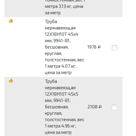
метра 3.13 кг, цена
за метр
Труба
нержавеющая
12Х18Н10Т 45x4
мм, 9941-81,
бесшовная,
1976
Р
круглая,
толстостенная, вес
1 метра 4.07 кг,
цена за метр
Труба
нержавеющая
12Х18Н10Т 45x5
мм, 9941-81,
бесшовная,
2108
Р
круглая,
толстостенная, вес
1 метра 4.96 кг,
цена за метр