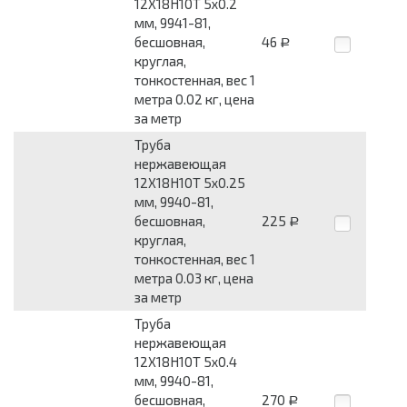
12Х18Н10Т 5x0.2
мм, 9941-81,
бесшовная,
46
Р
круглая,
тонкостенная, вес 1
метра 0.02 кг, цена
за метр
Труба
нержавеющая
12Х18Н10Т 5x0.25
мм, 9940-81,
бесшовная,
225
Р
круглая,
тонкостенная, вес 1
метра 0.03 кг, цена
за метр
Труба
нержавеющая
12Х18Н10Т 5x0.4
мм, 9940-81,
бесшовная,
270
Р