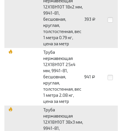
нержавеющая
12Х18Н10Т 18x2 мм,
9941-81,
бесшовная,
393
Р
круглая,
толстостенная, вес
1 метра 0.79 кг,
цена за метр
Труба
нержавеющая
12Х18Н10Т 25x4
мм, 9941-81,
бесшовная,
941
Р
круглая,
толстостенная, вес
1 метра 2.08 кг,
цена за метр
Труба
нержавеющая
12Х18Н10Т 38x3 мм,
9941-81,