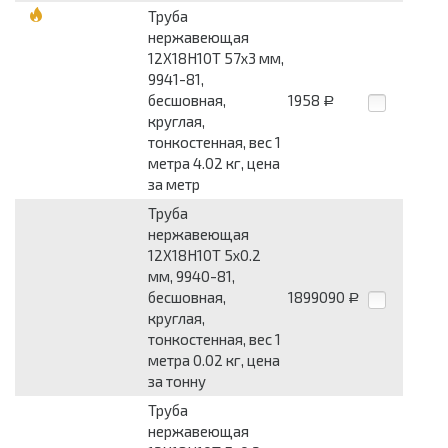
Труба
нержавеющая
12Х18Н10Т 57x3 мм,
9941-81,
бесшовная,
1958
Р
круглая,
тонкостенная, вес 1
метра 4.02 кг, цена
за метр
Труба
нержавеющая
12Х18Н10Т 5x0.2
мм, 9940-81,
бесшовная,
1899090
Р
круглая,
тонкостенная, вес 1
метра 0.02 кг, цена
за тонну
Труба
нержавеющая