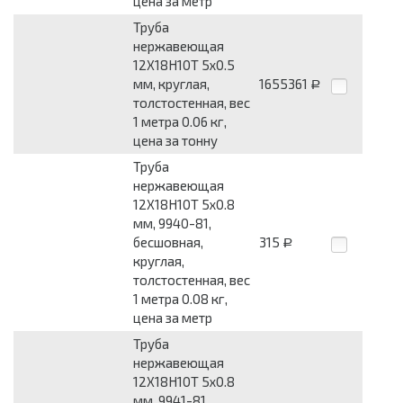
цена за метр
Труба
нержавеющая
12Х18Н10Т 5x0.5
мм, круглая,
1655361
Р
толстостенная, вес
1 метра 0.06 кг,
цена за тонну
Труба
нержавеющая
12Х18Н10Т 5x0.8
мм, 9940-81,
бесшовная,
315
Р
круглая,
толстостенная, вес
1 метра 0.08 кг,
цена за метр
Труба
нержавеющая
12Х18Н10Т 5x0.8
мм, 9941-81,