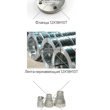
Фланцы 12Х18Н10Т
Лента нержавеющая 12Х18Н10Т