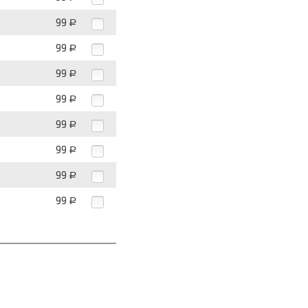
99
Р
99
Р
99
Р
99
Р
99
Р
99
Р
99
Р
99
Р