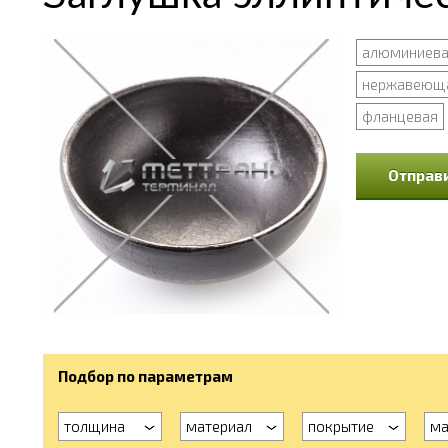
алюминиева
нержавеющ
фланцевая
Отправи
Подбор по параметрам
толщина
материал
покрытие
ма