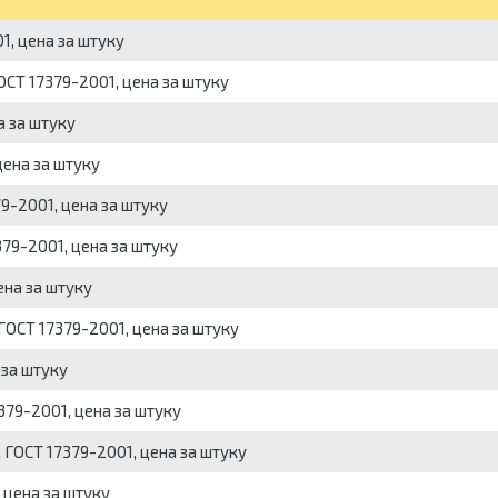
1, цена за штуку
ОСТ 17379-2001, цена за штуку
а за штуку
цена за штуку
79-2001, цена за штуку
379-2001, цена за штуку
ена за штуку
 ГОСТ 17379-2001, цена за штуку
 за штуку
379-2001, цена за штуку
, ГОСТ 17379-2001, цена за штуку
 цена за штуку